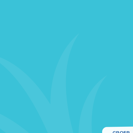
GROEP