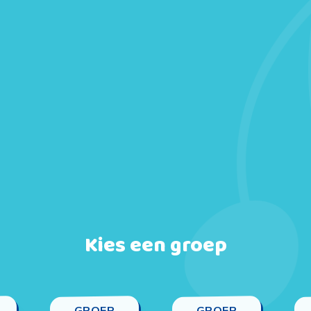
Kies een groep
GROEP
GROEP