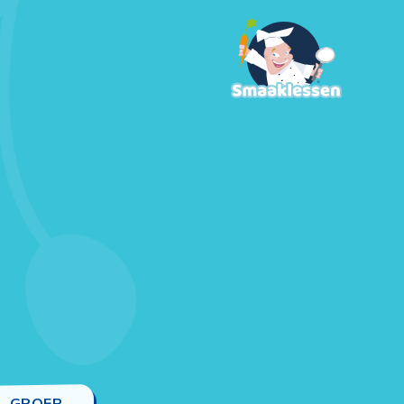
GROEP